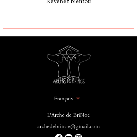
Revenez bientôt!
Français
L'Arche de BriNoé
archedebrinoe@gmail.com