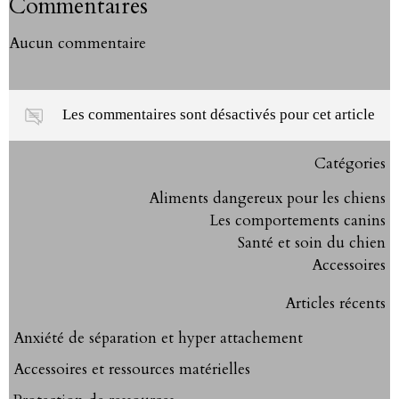
Commentaires
Aucun commentaire
Les commentaires sont désactivés pour cet article
Catégories
Aliments dangereux pour les chiens
Les comportements canins
Santé et soin du chien
Accessoires
Articles récents
Anxiété de séparation et hyper attachement
Accessoires et ressources matérielles