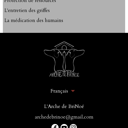
Protection de ressources
L'entretien des griffes
La médication des humains
Français
L'Arche de BriNoé
archedebrinoe@gmail.com