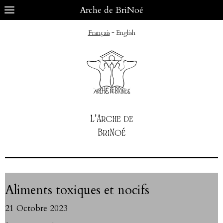
Arche de BriNoé
-
Français
English
Aliments toxiques et nocifs
21 Octobre 2023