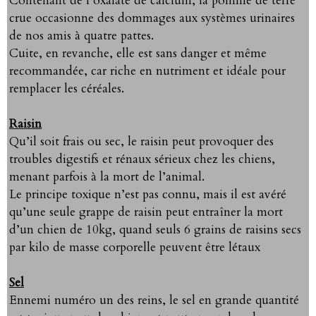
Contenant de l’oxalate de calcium, la pomme de terre
crue occasionne des dommages aux systèmes urinaires
de nos amis à quatre pattes.
Cuite, en revanche, elle est sans danger et même
recommandée, car riche en nutriment et idéale pour
remplacer les céréales.
Raisin
Qu’il soit frais ou sec, le raisin peut provoquer des
troubles digestifs et rénaux sérieux chez les chiens,
menant parfois à la mort de l’animal.
Le principe toxique n’est pas connu, mais il est avéré
qu’une seule grappe de raisin peut entraîner la mort
d’un chien de 10kg, quand seuls 6 grains de raisins secs
par kilo de masse corporelle peuvent être létaux
Sel
Ennemi numéro un des reins, le sel en grande quantité